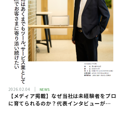
2026.02.04
NEWS
【メディア掲載】なぜ当社は未経験者をプロ
に育てられるのか？代表インタビューが
『SQUET』に掲載されました