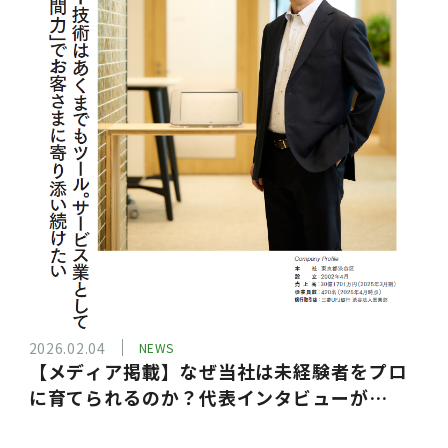
2026.02.04
NEWS
【メディア掲載】なぜ当社は未経験者をプロ
に育てられるのか？代表インタビューが
『SQUET』に掲載されました