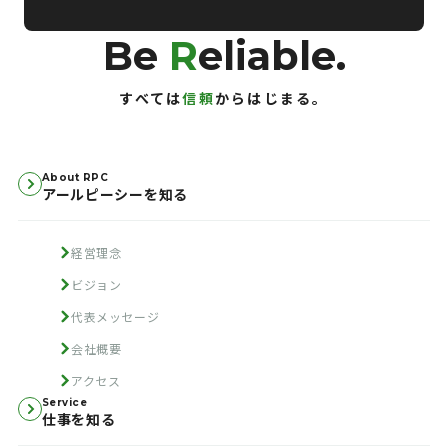
Be
R
eliable.
すべては
信頼
からはじまる。
About RPC
アールピーシーを知る
経営理念
ビジョン
代表メッセージ
会社概要
アクセス
Service
仕事を知る