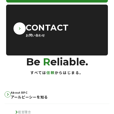
CONTACT
お問い合わせ
Be
R
eliable.
すべては
信頼
からはじまる。
About RPC
アールピーシーを知る
経営理念