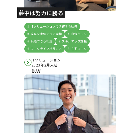
夢中は努力に勝る
ITソリューションで活躍する社員
成長を実感できる環境
自分らしく
共感できる社風
スキルアップ支援
ワークライフバランス
在宅ワーク
ITソリューション
2023年2月入社
D.W