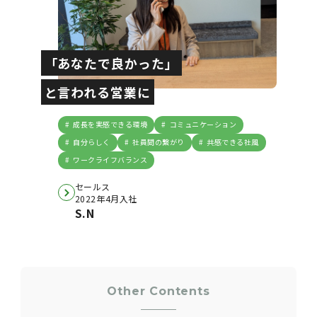
「あなたで良かった」
と言われる営業に
成長を実感できる環境
コミュニケーション
自分らしく
社員間の繋がり
共感できる社風
ワークライフバランス
セールス
2022年4月入社
S.N
Other Contents