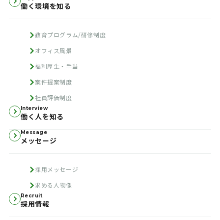
働く環境を知る
教育プログラム/研修制度
オフィス風景
福利厚生・手当
案件提案制度
社員評価制度
Interview
働く人を知る
Message
メッセージ
採用メッセージ
求める人物像
Recruit
採用情報